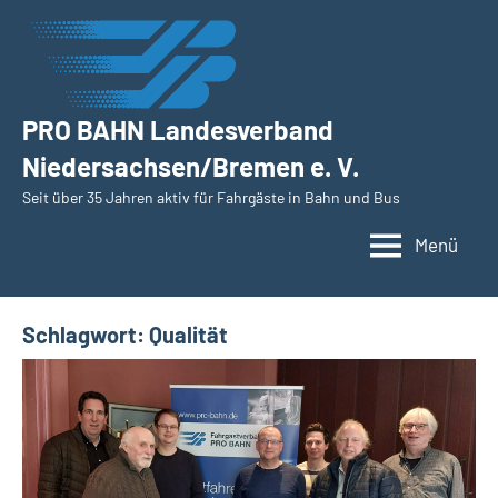
Zum
Inhalt
springen
PRO BAHN Landesverband
Niedersachsen/Bremen e. V.
Seit über 35 Jahren aktiv für Fahrgäste in Bahn und Bus
Menü
Schlagwort:
Qualität