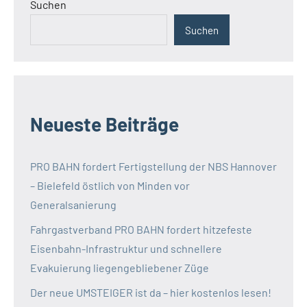
Beiträge
Suchen
Suchen
Neueste Beiträge
PRO BAHN fordert Fertigstellung der NBS Hannover
– Bielefeld östlich von Minden vor
Generalsanierung
Fahrgastverband PRO BAHN fordert hitzefeste
Eisenbahn-Infrastruktur und schnellere
Evakuierung liegengebliebener Züge
Der neue UMSTEIGER ist da – hier kostenlos lesen!