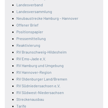
Landesverband
Landesversammlung
Neubaustrecke Hamburg – Hannover
Offener Brief
Positionspapier
Pressemitteilung
Reaktivierung
RV Braunschweig-Hildesheim
RV Ems-Jade e.V.
RV Hamburg und Umgebung
RV Hannover-Region
RV Oldenburger Land/Bremen
RV Südniedersachsen e.V.
RV Südwest-Niedersachsen
Streckenausbau
Tarife