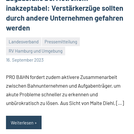
inakzeptabel: Verstärkerzüge sollten
durch andere Unternehmen gefahren
werden
Landesverband
Pressemitteilung
RV Hamburg und Umgebung
Malte
Keine
16. September 2023
Diehl
Kommentare
PRO BAHN fordert zudem aktivere Zusammenarbeit
zwischen Bahnunternehmen und Aufgabenträger, um
akute Probleme schneller zu erkennen und
unbürokratisch zu lösen. Aus Sicht von Malte Diehl, […]
Weiterlesen