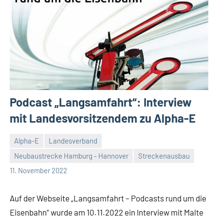
Podcast „Langsamfahrt“: Interview
mit Landesvorsitzendem zu Alpha-E
Alpha-E
Landesverband
Neubaustrecke Hamburg - Hannover
Streckenausbau
Malte
Keine
11. November 2022
Diehl
Kommentare
Auf der Webseite „Langsamfahrt – Podcasts rund um die
Eisenbahn“ wurde am 10.11.2022 ein Interview mit Malte