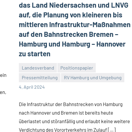
das Land Niedersachsen und LNVG
auf, die Planung von kleineren bis
mittleren Infrastruktur-Maßnahmen
auf den Bahnstrecken Bremen –
Hamburg und Hamburg – Hannover
zu starten
Landesverband
Positionspapier
ein
Pressemitteilung
RV Hamburg und Umgebung
Malte
Ein
4. April 2024
Diehl
Kommentar
en,
Die Infrastruktur der Bahnstrecken von Hamburg
nach Hannover und Bremen ist bereits heute
überlastet und störanfällig und erlaubt keine weitere
Verdichtung des Vorortverkehrs im Zulauf […]