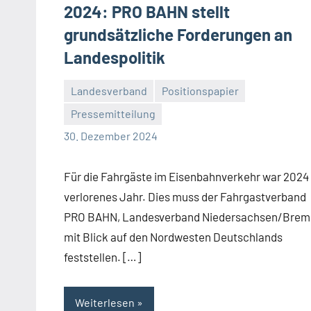
2024: PRO BAHN stellt
grundsätzliche Forderungen an
Landespolitik
Landesverband
Positionspapier
Pressemitteilung
Malte
Keine
30. Dezember 2024
Diehl
Kommentare
Für die Fahrgäste im Eisenbahnverkehr war 2024 
verlorenes Jahr. Dies muss der Fahrgastverband
PRO BAHN, Landesverband Niedersachsen/Brem
mit Blick auf den Nordwesten Deutschlands
feststellen. […]
Weiterlesen