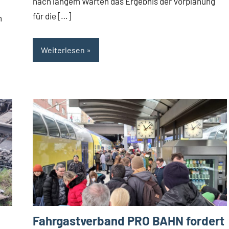
nach langem Warten das Ergebnis der Vorplanung
für die […]
n
Weiterlesen
Fahrgastverband PRO BAHN fordert