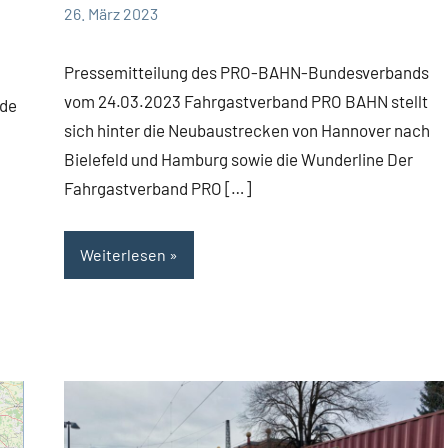
Diehl
Kommentare
26. März 2023
Pressemitteilung des PRO-BAHN-Bundesverbands
vom 24.03.2023 Fahrgastverband PRO BAHN stellt
nde
sich hinter die Neubaustrecken von Hannover nach
Bielefeld und Hamburg sowie die Wunderline Der
Fahrgastverband PRO […]
Weiterlesen