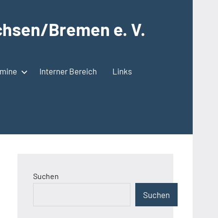
hsen/Bremen e. V.
rmine
Interner Bereich
Links
Suchen
Suchen