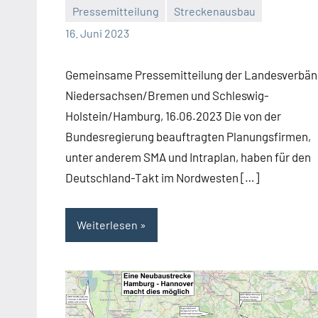
Malte
Keine
Pressemitteilung
Streckenausbau
Diehl
Kommentare
16. Juni 2023
Gemeinsame Pressemitteilung der Landesverbä
Niedersachsen/Bremen und Schleswig-
Holstein/Hamburg, 16.06.2023 Die von der
Bundesregierung beauftragten Planungsfirmen,
unter anderem SMA und Intraplan, haben für den
Deutschland-Takt im Nordwesten […]
Weiterlesen