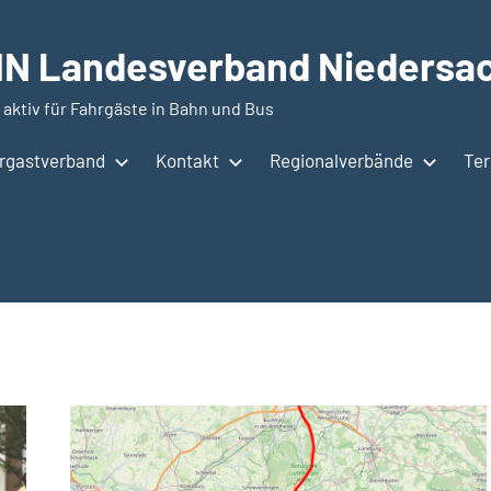
N Landesverband Niedersac
 aktiv für Fahrgäste in Bahn und Bus
hrgastverband
Kontakt
Regionalverbände
Te