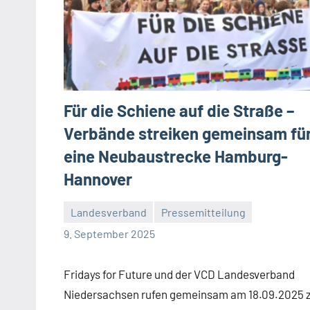
Für die Schiene auf die Straße –
Verbände streiken gemeinsam fü
eine Neubaustrecke Hamburg-
Hannover
Landesverband
Pressemitteilung
Malte
Ein
9. September 2025
Diehl
Kommentar
Fridays for Future und der VCD Landesverband
Niedersachsen rufen gemeinsam am 18.09.2025 