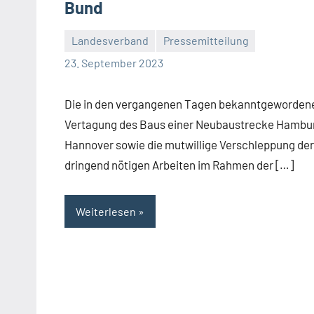
Bund
Landesverband
Pressemitteilung
Malte
Keine
23. September 2023
Diehl
Kommentare
Die in den vergangenen Tagen bekanntgeworden
Vertagung des Baus einer Neubaustrecke Hambu
Hannover sowie die mutwillige Verschleppung der
dringend nötigen Arbeiten im Rahmen der […]
Weiterlesen