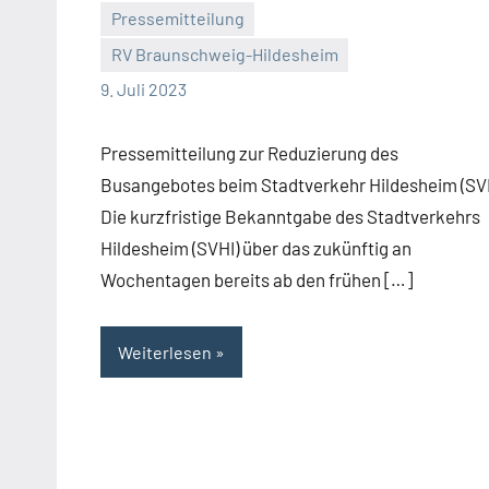
Pressemitteilung
RV Braunschweig-Hildesheim
Malte
Keine
9. Juli 2023
Diehl
Kommentare
Pressemitteilung zur Reduzierung des
Busangebotes beim Stadtverkehr Hildesheim (SV
Die kurzfristige Bekanntgabe des Stadtverkehrs
Hildesheim (SVHI) über das zukünftig an
Wochentagen bereits ab den frühen […]
Weiterlesen