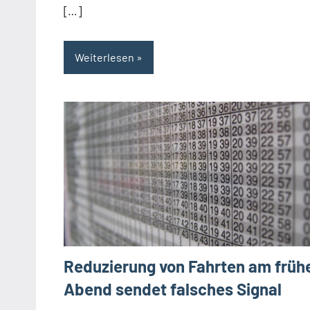
[…]
Weiterlesen
Reduzierung von Fahrten am früh
Abend sendet falsches Signal