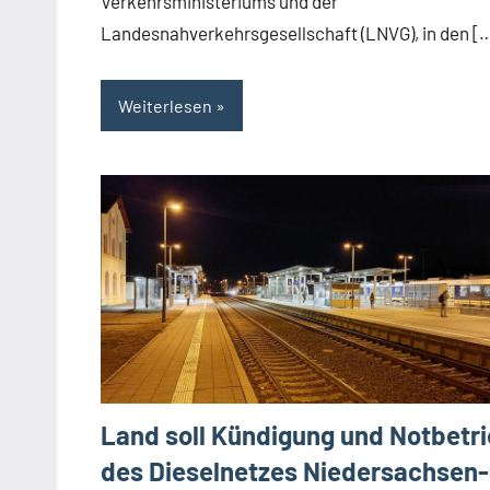
Verkehrsministeriums und der
Landesnahverkehrsgesellschaft (LNVG), in den [
Weiterlesen
Land soll Kündigung und Notbetr
des Dieselnetzes Niedersachsen-