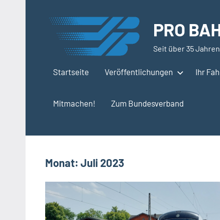
Zum
Inhalt
PRO BAH
springen
Seit über 35 Jahren
Startseite
Veröffentlichungen
Ihr Fa
Mitmachen!
Zum Bundesverband
Monat:
Juli 2023