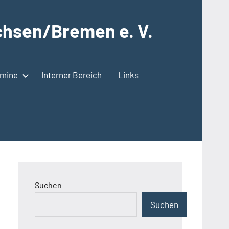
hsen/Bremen e. V.
rmine
Interner Bereich
Links
Suchen
Suchen