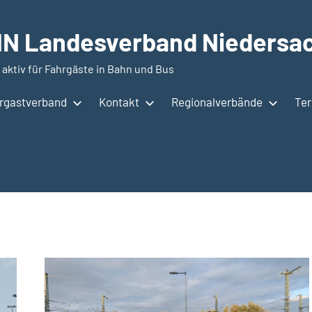
N Landesverband Niedersac
 aktiv für Fahrgäste in Bahn und Bus
hrgastverband
Kontakt
Regionalverbände
Te