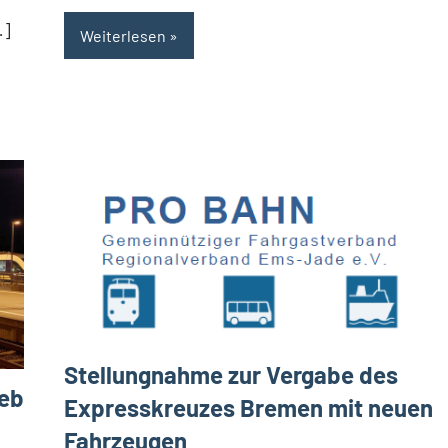
…]
Weiterlesen
Stellungnahme zur Vergabe des
ieb
Expresskreuzes Bremen mit neuen
Fahrzeugen