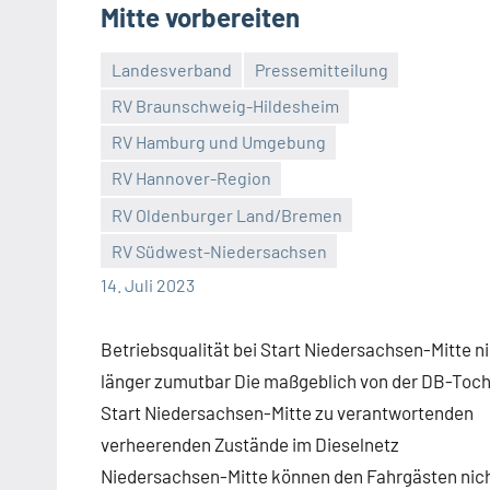
Mitte vorbereiten
Landesverband
Pressemitteilung
RV Braunschweig-Hildesheim
RV Hamburg und Umgebung
RV Hannover-Region
Malte
4
RV Oldenburger Land/Bremen
Diehl
Kommentare
RV Südwest-Niedersachsen
14. Juli 2023
Betriebsqualität bei Start Niedersachsen-Mitte n
länger zumutbar Die maßgeblich von der DB-Toch
Start Niedersachsen-Mitte zu verantwortenden
verheerenden Zustände im Dieselnetz
Niedersachsen-Mitte können den Fahrgästen nic