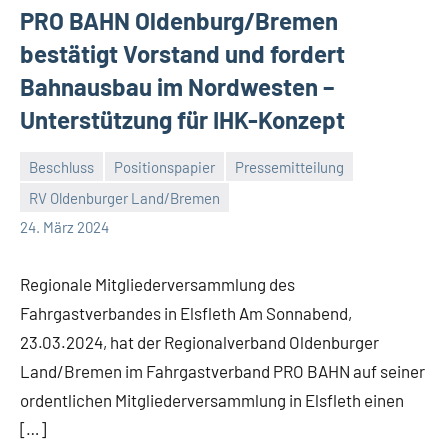
PRO BAHN Oldenburg/Bremen
bestätigt Vorstand und fordert
Bahnausbau im Nordwesten –
Unterstützung für IHK-Konzept
Beschluss
Positionspapier
Pressemitteilung
RV Oldenburger Land/Bremen
Malte
Keine
24. März 2024
Diehl
Kommentare
Regionale Mitgliederversammlung des
Fahrgastverbandes in Elsfleth Am Sonnabend,
23.03.2024, hat der Regionalverband Oldenburger
Land/Bremen im Fahrgastverband PRO BAHN auf seiner
ordentlichen Mitgliederversammlung in Elsfleth einen
[…]