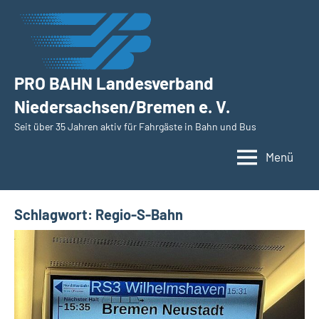
Zum
Inhalt
springen
PRO BAHN Landesverband
Niedersachsen/Bremen e. V.
Seit über 35 Jahren aktiv für Fahrgäste in Bahn und Bus
Menü
Schlagwort:
Regio-S-Bahn