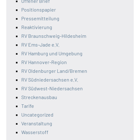
Offener Brief
Positionspapier
Pressemitteilung
Reaktivierung
RV Braunschweig-Hildesheim
RV Ems-Jade e.V.
RV Hamburg und Umgebung
RV Hannover-Region
RV Oldenburger Land/Bremen
RV Südniedersachsen e.V.
RV Südwest-Niedersachsen
Streckenausbau
Tarife
Uncategorized
Veranstaltung
Wasserstoff