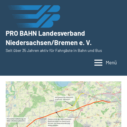
Zum
Inhalt
springen
PRO BAHN Landesverband
Niedersachsen/Bremen e. V.
Seit über 35 Jahren aktiv für Fahrgäste in Bahn und Bus
Menü