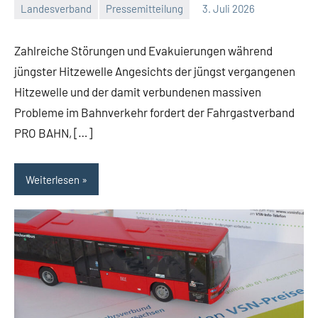
Landesverband
Pressemitteilung
3. Juli 2026
Malte
Ein
Diehl
Kommentar
Zahlreiche Störungen und Evakuierungen während
jüngster Hitzewelle Angesichts der jüngst vergangenen
Hitzewelle und der damit verbundenen massiven
Probleme im Bahnverkehr fordert der Fahrgastverband
PRO BAHN, […]
Weiterlesen