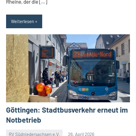
Rheine, der die […]
Weiterlesen
Göttingen: Stadtbusverkehr erneut im
Notbetrieb
RV Südniedersachsen e.V.
26. April 2026