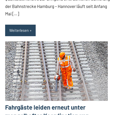
der Bahnstrecke Hamburg – Hannover läuft seit Anfang
Mai […]
Weiterlesen
Fahrgäste leiden erneut unter