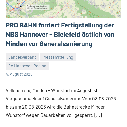
PRO BAHN fordert Fertigstellung der
NBS Hannover – Bielefeld östlich von
Minden vor Generalsanierung
Landesverband
Pressemitteilung
RV Hannover-Region
Malte
Keine
4. August 2026
Diehl
Kommentare
Vollsperrung Minden – Wunstorf im August ist
Vorgeschmack auf Generalsanierung Vom 08.08.2026
bis zum 20.08.2026 wird die Bahnstrecke Minden –
Wunstorf wegen Bauarbeiten voll gesperrt. […]