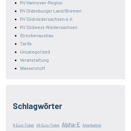
RV Hannover-Region
RV Oldenburger Land/Bremen
RV Südniedersachsen e.V.
RV Südwest-Niedersachsen
Streckenausbau
Tarife
Uncategorized
Veranstaltung
Wasserstoff
Schlagwörter
Alpha-E
9-Euro-Ticket
49-Euro-Ticket
Amerikalinie