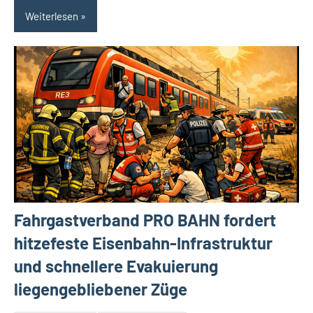
Weiterlesen
Fahrgastverband PRO BAHN fordert
hitzefeste Eisenbahn-Infrastruktur
und schnellere Evakuierung
liegengebliebener Züge