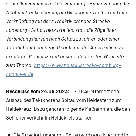
schnellen Regionalverkehr Hamburg – Hannover über die
Neubaustrecke eher an, bei Bispingen zu halten und eine
Verknüpfung mit der zu reaktivierenden Strecke
Lüneburg – Soltau herzustellen, statt die Züge über
Verbindungskurven nach Soltau zu führen oder einen
Turmbahnhof am Schnittpunkt mit der Amerikalinie zu
errichten. Mehr dazu auf unserer dedizierten Webseite
zum Thema:
https://www.neubaustrecke-hamburg-
hannover.de
Beschluss vom 24.06.2023:
PRO BAHN fordert den
Ausbau des Taktknotens Soltau vom Heidestern zum
Heidekreuz. Dazu gehören folgende Maßnahmen, die den
Schienenverkehr im Heidekreis stärken:
Die Strecke Lüneburg – Soltau wird reaktiviert und in