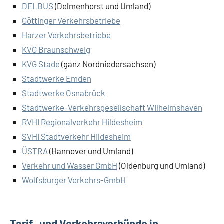
DELBUS
(Delmenhorst und Umland)
Göttinger Verkehrsbetriebe
Harzer Verkehrsbetriebe
KVG Braunschweig
KVG Stade
(ganz Nordniedersachsen)
Stadtwerke Emden
Stadtwerke Osnabrück
Stadtwerke-Verkehrsgesellschaft Wilhelmshaven
RVHI Regionalverkehr Hildesheim
SVHI Stadtverkehr Hildesheim
ÜSTRA
(Hannover und Umland)
Verkehr und Wasser GmbH
(Oldenburg und Umland)
Wolfsburger Verkehrs-GmbH
Tarif- und Verkehrsverbünde in