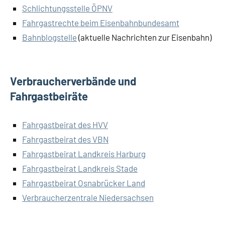
Schlichtungsstelle ÖPNV
Fahrgastrechte beim Eisenbahnbundesamt
Bahnblogstelle
(aktuelle Nachrichten zur Eisenbahn)
Verbraucherverbände und
Fahrgastbeiräte
Fahrgastbeirat des HVV
Fahrgastbeirat des VBN
Fahrgastbeirat Landkreis Harburg
Fahrgastbeirat Landkreis Stade
Fahrgastbeirat Osnabrücker Land
Verbraucherzentrale Niedersachsen