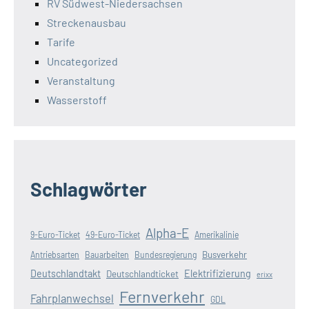
RV Südwest-Niedersachsen
Streckenausbau
Tarife
Uncategorized
Veranstaltung
Wasserstoff
Schlagwörter
Alpha-E
9-Euro-Ticket
49-Euro-Ticket
Amerikalinie
Busverkehr
Antriebsarten
Bauarbeiten
Bundesregierung
Deutschlandtakt
Elektrifizierung
Deutschlandticket
erixx
Fernverkehr
Fahrplanwechsel
GDL