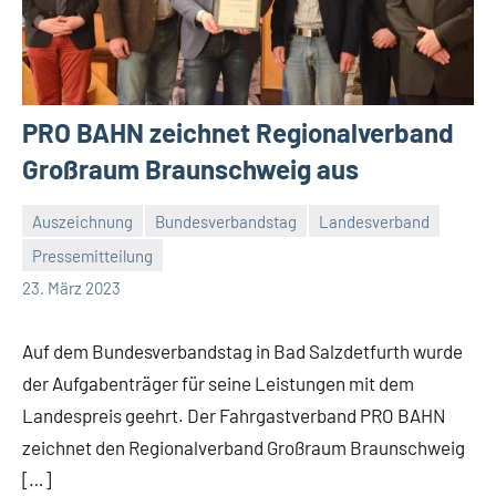
PRO BAHN zeichnet Regionalverband
Großraum Braunschweig aus
Auszeichnung
Bundesverbandstag
Landesverband
Pressemitteilung
Malte
Keine
23. März 2023
Diehl
Kommentare
Auf dem Bundesverbandstag in Bad Salzdetfurth wurde
der Aufgabenträger für seine Leistungen mit dem
Landespreis geehrt. Der Fahrgastverband PRO BAHN
zeichnet den Regionalverband Großraum Braunschweig
[…]