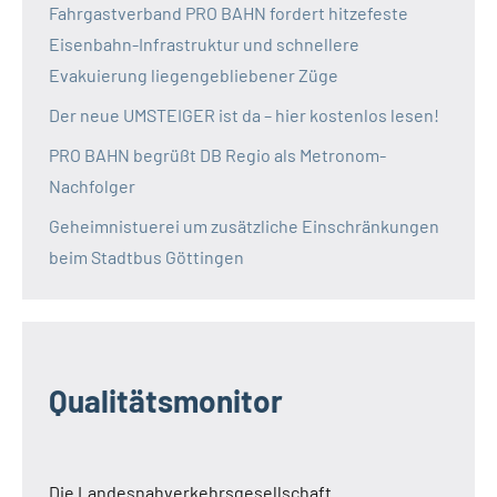
Fahrgastverband PRO BAHN fordert hitzefeste
Eisenbahn-Infrastruktur und schnellere
Evakuierung liegengebliebener Züge
Der neue UMSTEIGER ist da – hier kostenlos lesen!
PRO BAHN begrüßt DB Regio als Metronom-
Nachfolger
Geheimnistuerei um zusätzliche Einschränkungen
beim Stadtbus Göttingen
Qualitätsmonitor
Die Landesnahverkehrsgesellschaft