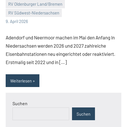
RV Oldenburger Land/Bremen
Malte
5
RV Südwest-Niedersachsen
Diehl
Kommentare
9. April 2026
Adendorf und Neermoor machen im Mai den Anfang In
Niedersachsen werden 2026 und 2027 zahlreiche
Eisenbahnstationen neu eingerichtet oder reaktiviert.
Erstmalig seit 2022 und in […]
Weiterlesen
Suchen
Suchen