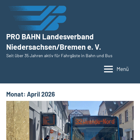
Zum
Inhalt
springen
PRO BAHN Landesverband
Niedersachsen/Bremen e. V.
Seit über 35 Jahren aktiv für Fahrgäste in Bahn und Bus
Menü
Monat:
April 2026