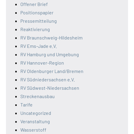
Offener Brief
Positionspapier
Pressemitteilung
Reaktivierung
RV Braunschweig-Hildesheim
RV Ems-Jade e.V.
RV Hamburg und Umgebung
RV Hannover-Region
RV Oldenburger Land/Bremen
RV Südniedersachsen e.V.
RV Südwest-Niedersachsen
Streckenausbau
Tarife
Uncategorized
Veranstaltung
Wasserstoff