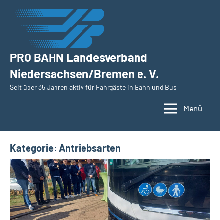
Zum
Inhalt
springen
PRO BAHN Landesverband
Niedersachsen/Bremen e. V.
Seit über 35 Jahren aktiv für Fahrgäste in Bahn und Bus
Menü
Kategorie:
Antriebsarten