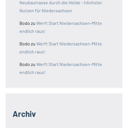
Neubautrasse durch die Heide – höchster
Nutzen für Niedersachsen
Bodo
zu
Werft Start Niedersachsen-Mitte
endlich raus!
Bodo
zu
Werft Start Niedersachsen-Mitte
endlich raus!
Bodo
zu
Werft Start Niedersachsen-Mitte
endlich raus!
Archiv