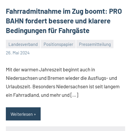
Fahrradmitnahme im Zug boomt: PRO
BAHN fordert bessere und klarere
Bedingungen für Fahrgäste
Landesverband
Positionspapier
Pressemitteilung
Malte
10
26. Mai 2024
Diehl
Kommentare
Mit der warmen Jahreszeit beginnt auch in
Niedersachsen und Bremen wieder die Ausflugs- und
Urlaubszeit. Besonders Niedersachsen ist seit langem
ein Fahrradland, und mehr und […]
Weiterlesen