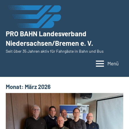
Zum
Inhalt
springen
PRO BAHN Landesverband
Niedersachsen/Bremen e. V.
Seit über 35 Jahren aktiv für Fahrgäste in Bahn und Bus
Menü
Monat:
März 2026