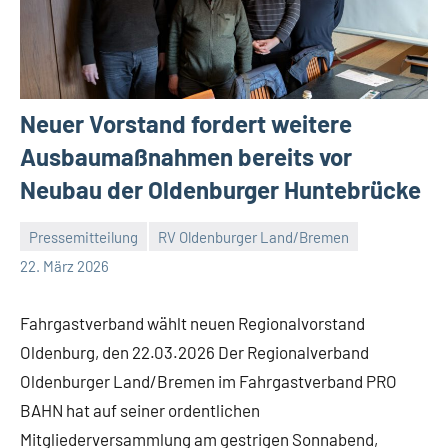
Neuer Vorstand fordert weitere
Ausbaumaßnahmen bereits vor
Neubau der Oldenburger Huntebrücke
Pressemitteilung
RV Oldenburger Land/Bremen
Malte
2
22. März 2026
Diehl
Kommentare
Fahrgastverband wählt neuen Regionalvorstand
Oldenburg, den 22.03.2026 Der Regionalverband
Oldenburger Land/Bremen im Fahrgastverband PRO
BAHN hat auf seiner ordentlichen
Mitgliederversammlung am gestrigen Sonnabend,