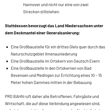
Hannover und nicht nur eine von zwei
Strecken stillstehen.
Stattdessen bevorzugt das Land Niedersachsen unter
dem Deckmantel einer Generalsanierung:
Eine Großbaustelle für ein drittes Gleis quer durch das
Naturschutzgebiet Ilmenauniederung
Eine Großbaustelle im Ortskern von Deutsch Evern
Eine Großbaustelle in den Ortskernen von Bad
Bevensen und Medingen zur Errichtung eines 10 – 15
Meter hohen Dammes mitten in der Bebauung
PRO BAHN ruft daher alle Betroffenen, Fahrgäste und
Wirtschaft, die auf diese Verbindung angewiesen sind,