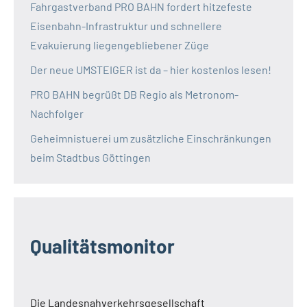
Fahrgastverband PRO BAHN fordert hitzefeste
Eisenbahn-Infrastruktur und schnellere
Evakuierung liegengebliebener Züge
Der neue UMSTEIGER ist da – hier kostenlos lesen!
PRO BAHN begrüßt DB Regio als Metronom-
Nachfolger
Geheimnistuerei um zusätzliche Einschränkungen
beim Stadtbus Göttingen
Qualitätsmonitor
Die Landesnahverkehrsgesellschaft