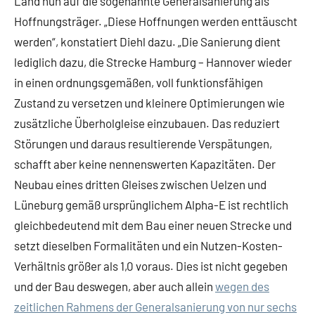
Land nun auf die sogenannte Generalsanierung als
Hoffnungsträger. „Diese Hoffnungen werden enttäuscht
werden“, konstatiert Diehl dazu. „Die Sanierung dient
lediglich dazu, die Strecke Hamburg – Hannover wieder
in einen ordnungsgemäßen, voll funktionsfähigen
Zustand zu versetzen und kleinere Optimierungen wie
zusätzliche Überholgleise einzubauen. Das reduziert
Störungen und daraus resultierende Verspätungen,
schafft aber keine nennenswerten Kapazitäten. Der
Neubau eines dritten Gleises zwischen Uelzen und
Lüneburg gemäß ursprünglichem Alpha-E ist rechtlich
gleichbedeutend mit dem Bau einer neuen Strecke und
setzt dieselben Formalitäten und ein Nutzen-Kosten-
Verhältnis größer als 1,0 voraus. Dies ist nicht gegeben
und der Bau deswegen, aber auch allein
wegen des
zeitlichen Rahmens der Generalsanierung von nur sechs