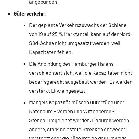
angebunden.
Güterverkehr:
Der geplante Verkehrszuwachs der Schiene
von 19 auf 25 % Marktanteil kann auf der Nord-
Süd-Achse nicht umgesetzt werden, weil
Kapazitäten fehlen.
Die Anbindung des Hamburger Hafens
verschlechtert sich, weil die Kapazitäten nicht
bedarfsgerecht ausgebaut werden. Es werden
verstärkt Lkw eingesetzt.
Mangels Kapazität müssen Güterzüge über
Rotenburg – Verden und Wittenberge –
Stendal umgeleitet werden. Dadurch werden
andere, stark belastete Strecken entweder
verstopft oder die Züge infolge des Umwegs