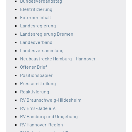
Bundesverbandstag
Elektrifizierung
Externer Inhalt
Landesregierung
Landesregierung Bremen
Landesverband
Landesversammlung
Neubaustrecke Hamburg – Hannover
Offener Brief
Positionspapier
Pressemitteilung
Reaktivierung
RV Braunschweig-Hildesheim
RV Ems-Jade e.V.
RV Hamburg und Umgebung
RV Hannover-Region