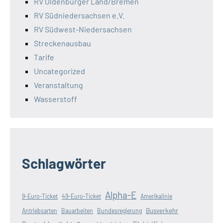
RV Oldenburger Land/Bremen
RV Südniedersachsen e.V.
RV Südwest-Niedersachsen
Streckenausbau
Tarife
Uncategorized
Veranstaltung
Wasserstoff
Schlagwörter
Alpha-E
9-Euro-Ticket
49-Euro-Ticket
Amerikalinie
Busverkehr
Antriebsarten
Bauarbeiten
Bundesregierung