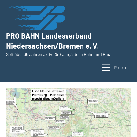
Zum
Inhalt
springen
PRO BAHN Landesverband
Niedersachsen/Bremen e. V.
Seit über 35 Jahren aktiv für Fahrgäste in Bahn und Bus
Menü