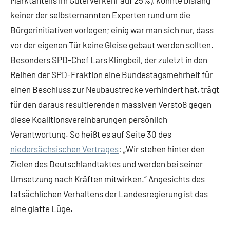
Marktanteils im Güterverkehr auf 25%), konnte bislang
keiner der selbsternannten Experten rund um die
Bürgerinitiativen vorlegen; einig war man sich nur, dass
vor der eigenen Tür keine Gleise gebaut werden sollten.
Besonders SPD-Chef Lars Klingbeil, der zuletzt in den
Reihen der SPD-Fraktion eine Bundestagsmehrheit für
einen Beschluss zur Neubaustrecke verhindert hat, trägt
für den daraus resultierenden massiven Verstoß gegen
diese Koalitionsvereinbarungen persönlich
Verantwortung. So heißt es auf Seite 30 des
niedersächsischen Vertrages
: „Wir stehen hinter den
Zielen des Deutschlandtaktes und werden bei seiner
Umsetzung nach Kräften mitwirken.“ Angesichts des
tatsächlichen Verhaltens der Landesregierung ist das
eine glatte Lüge.