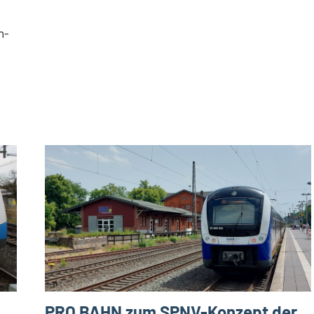
n-
PRO BAHN zum SPNV-Konzept der