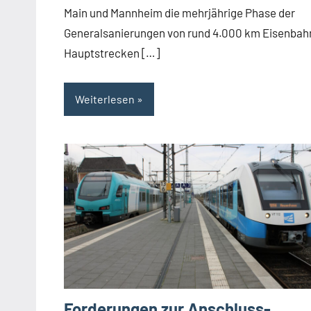
Main und Mannheim die mehrjährige Phase der
Generalsanierungen von rund 4.000 km Eisenbah
Hauptstrecken […]
Weiterlesen
Forderungen zur Anschluss-