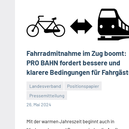
Fahrradmitnahme im Zug boomt:
PRO BAHN fordert bessere und
klarere Bedingungen für Fahrgäst
Landesverband
Positionspapier
Pressemitteilung
Malte
10
26. Mai 2024
Diehl
Kommentare
Mit der warmen Jahreszeit beginnt auch in