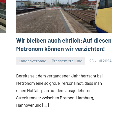
Wir bleiben auch ehrlich:Auf diesen
Metronom können wir verzichten!
Landesverband
Pressemitteilung
28. Juli 2024
Malte
Keine
Diehl
Kommentare
Bereits seit dem vergangenen Jahr herrscht bei
Metronom eine so große Personalnot, dass man
einen Notfahrplan auf dem ausgedehnten
Streckennetz zwischen Bremen, Hamburg,
Hannover und […]