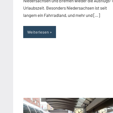
Niedersachsen und Bremen wieder die Ausflugs-
Urlaubszeit. Besonders Niedersachsen ist seit
langem ein Fahrradland, und mehr und […]
Weiterlesen