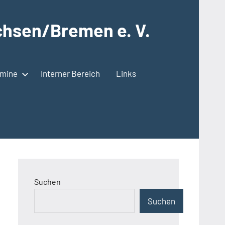
hsen/Bremen e. V.
rmine
Interner Bereich
Links
Suchen
Suchen