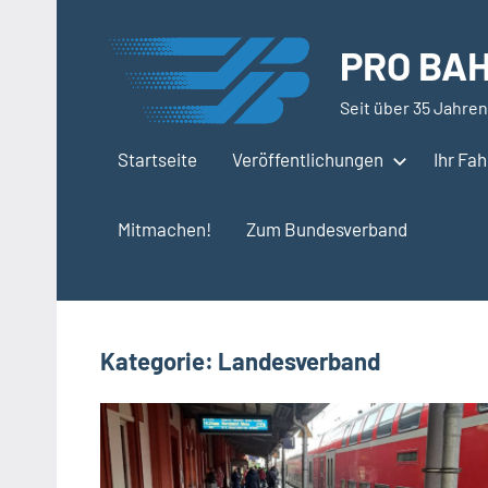
Zum
Inhalt
PRO BAH
springen
Seit über 35 Jahren
Startseite
Veröffentlichungen
Ihr Fa
Mitmachen!
Zum Bundesverband
Kategorie:
Landesverband