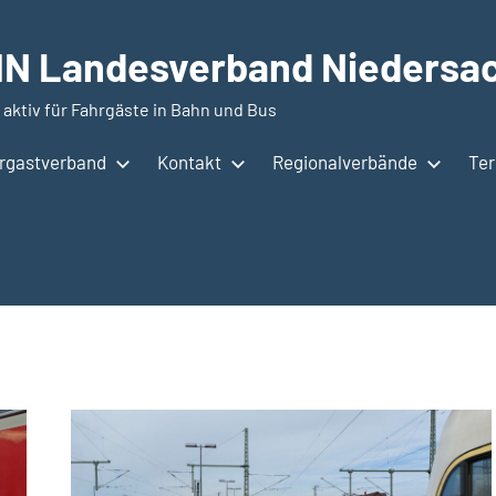
N Landesverband Niedersac
 aktiv für Fahrgäste in Bahn und Bus
hrgastverband
Kontakt
Regionalverbände
Te