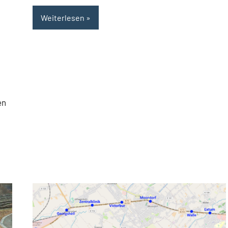
Weiterlesen
en