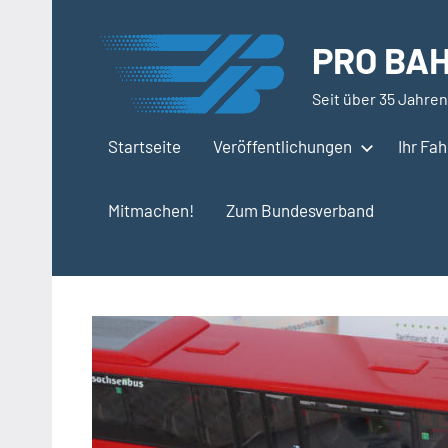
Zum
Inhalt
PRO BAH
springen
Seit über 35 Jahren
Startseite
Veröffentlichungen
Ihr Fa
Mitmachen!
Zum Bundesverband