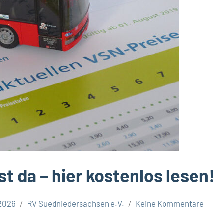
t da – hier kostenlos lesen!
 2026
RV Suedniedersachsen e.V.
Keine Kommentare