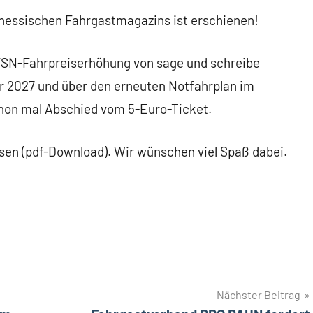
hessischen Fahrgastmagazins ist erschienen!
 VSN-Fahrpreiserhöhung von sage und schreibe
ar 2027 und über den erneuten Notfahrplan im
hon mal Abschied vom 5-Euro-Ticket.
esen (pdf-Download). Wir wünschen viel Spaß dabei.
Nächster Beitrag