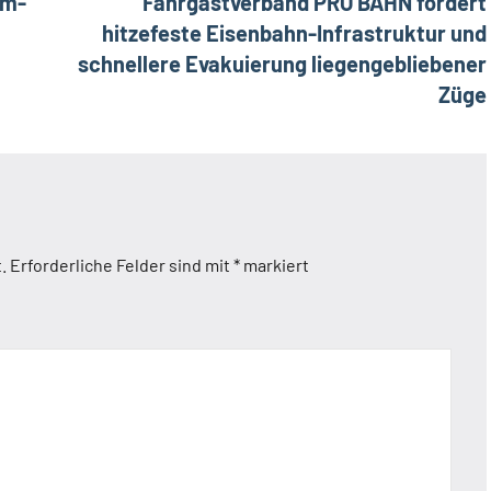
om-
Fahrgastverband PRO BAHN fordert
hitzefeste Eisenbahn-Infrastruktur und
schnellere Evakuierung liegengebliebener
Züge
.
Erforderliche Felder sind mit
*
markiert