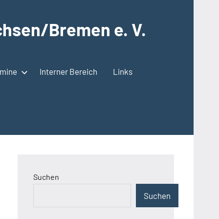
hsen/Bremen e. V.
rmine
Interner Bereich
Links
Suchen
Suchen