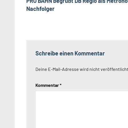
PRO BAHN begrüßt DB Regio als Metron
Nachfolger
Schreibe einen Kommentar
Deine E-Mail-Adresse wird nicht veröffentlicht
Kommentar
*