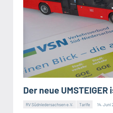
Der neue UMSTEIGER is
RV Südniedersachsen e.V.
Tarife
14. Juni