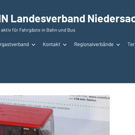
N Landesverband Niedersac
 aktiv für Fahrgäste in Bahn und Bus
hrgastverband
Kontakt
Regionalverbände
Te