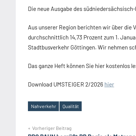
Die neue Ausgabe des südniedersächsisch-
Aus unserer Region berichten wir über die
durchschnittlich 14,73 Prozent zum 1. Janu
Stadtbusverkehr Göttingen. Wir nehmen sc
Das ganze Heft können Sie hier kostenlos l
Download UMSTEIGER 2/2026
hier
Nahverkehr
Qualität
Schlagwörter
Beitragsnavigation
Vorheriger Beitrag