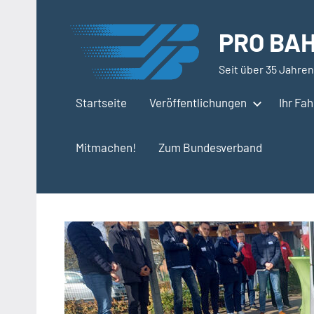
Zum
Inhalt
PRO BAH
springen
Seit über 35 Jahren
Startseite
Veröffentlichungen
Ihr Fa
Mitmachen!
Zum Bundesverband