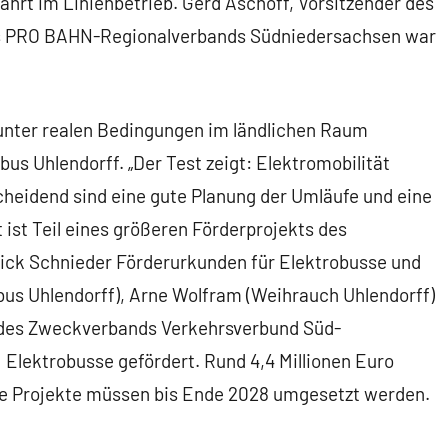
ahrt im Linienbetrieb. Gerd Aschoff, Vorsitzender des
es PRO BAHN-Regionalverbands Südniedersachsen war
 unter realen Bedingungen im ländlichen Raum
us Uhlendorff. „Der Test zeigt: Elektromobilität
scheidend sind eine gute Planung der Umläufe und eine
 ist Teil eines größeren Förderprojekts des
ick Schnieder Förderurkunden für Elektrobusse und
obus Uhlendorff), Arne Wolfram (Weihrauch Uhlendorff)
t des Zweckverbands Verkehrsverbund Süd-
Elektrobusse gefördert. Rund 4,4 Millionen Euro
Die Projekte müssen bis Ende 2028 umgesetzt werden.