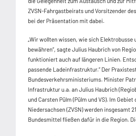
die Gelegenheit zum Austausch und zur Mitf
ZVSN-Fahrgastbeirats und Vorsitzender d
bei der Präsentation mit dabei.
„Wir wollten wissen, wie sich Elektrobusse
bewähren“, sagte Julius Haubrich von Regiob
funktioniert auch auf längeren Linien. Ent
passende Ladeinfrastruktur.“ Der Praxistest
Bundesverkehrsministeriums. Minister Patr
Infrastruktur u.a. an Julius Haubrich (Regi
und Carsten Pülm (Pülm und VS). Im Gebie
Niedersachsen (ZVSN) werden insgesamt 21 
Bundesmittel fließen dafür in die Region. 