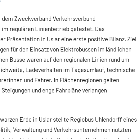
it dem Zweckverband Verkehrsverbund
im regulären Linienbetrieb getestet. Das
 Präsentation in Uslar eine erste positive Bilanz. Ziel
ngen für den Einsatz von Elektrobussen im ländlichen
en Busse waren auf den regionalen Linien rund um
eichweite, Ladeverhalten im Tagesumlauf, technische
rerinnen und Fahrer. In Flächenregionen gelten
 Steigungen und enge Fahrpläne verlangen
rzen Erde in Uslar stellte Regiobus Uhlendorff eines
Politik, Verwaltung und Verkehrsunternehmen nutzten