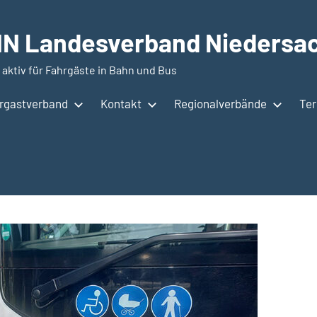
N Landesverband Niedersac
 aktiv für Fahrgäste in Bahn und Bus
hrgastverband
Kontakt
Regionalverbände
Te