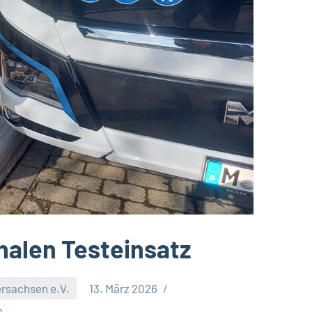
nalen Testeinsatz
rsachsen e.V.
13. März 2026
e