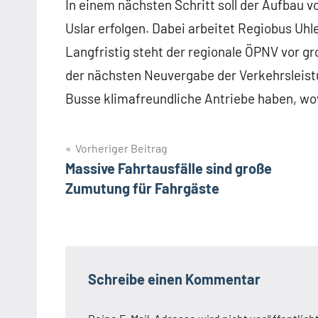
In einem nächsten Schritt soll der Aufbau
Uslar erfolgen. Dabei arbeitet Regiobus U
Langfristig steht der regionale ÖPNV vor 
der nächsten Neuvergabe der Verkehrsleist
Busse klimafreundliche Antriebe haben, wo
Beitragsnavigation
Vorheriger Beitrag
Massive Fahrtausfälle sind große
Zumutung für Fahrgäste
Schreibe einen Kommentar