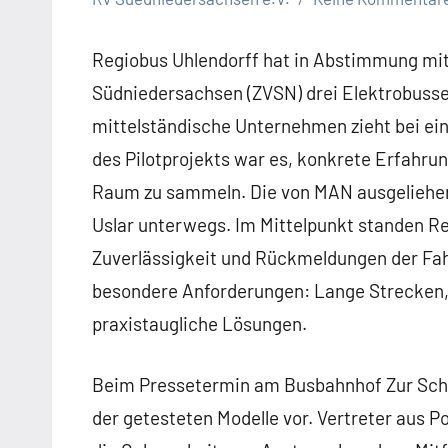
Regiobus Uhlendorff hat in Abstimmung m
Südniedersachsen (ZVSN) drei Elektrobusse 
mittelständische Unternehmen zieht bei einer
des Pilotprojekts war es, konkrete Erfahru
Raum zu sammeln. Die von MAN ausgeliehen
Uslar unterwegs. Im Mittelpunkt standen R
Zuverlässigkeit und Rückmeldungen der Fah
besondere Anforderungen: Lange Strecken,
praxistaugliche Lösungen.
Beim Pressetermin am Busbahnhof Zur Schwa
der getesteten Modelle vor. Vertreter aus 