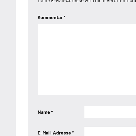
Deine E-Mail-Adresse wird nicht veröffentlicht
Kommentar
*
Name
*
E-Mail-Adresse
*