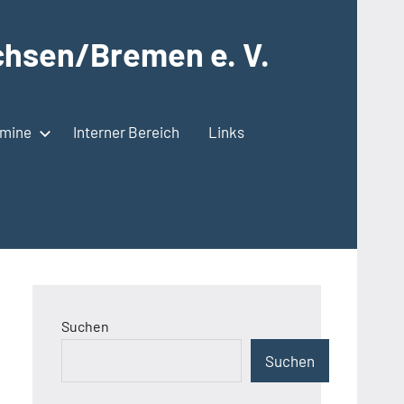
hsen/Bremen e. V.
rmine
Interner Bereich
Links
Suchen
Suchen