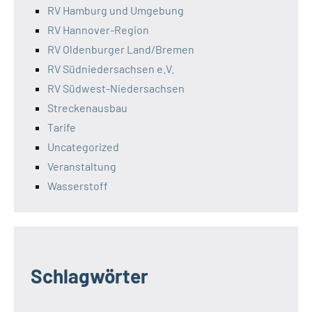
RV Hamburg und Umgebung
RV Hannover-Region
RV Oldenburger Land/Bremen
RV Südniedersachsen e.V.
RV Südwest-Niedersachsen
Streckenausbau
Tarife
Uncategorized
Veranstaltung
Wasserstoff
Schlagwörter