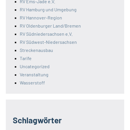
RV Ems-Jade e.V.
RV Hamburg und Umgebung
RV Hannover-Region
RV Oldenburger Land/Bremen
RV Südniedersachsen e.V.
RV Südwest-Niedersachsen
Streckenausbau
Tarife
Uncategorized
Veranstaltung
Wasserstoff
Schlagwörter