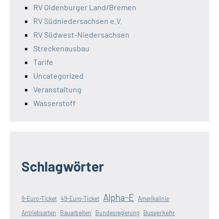
RV Oldenburger Land/Bremen
RV Südniedersachsen e.V.
RV Südwest-Niedersachsen
Streckenausbau
Tarife
Uncategorized
Veranstaltung
Wasserstoff
Schlagwörter
Alpha-E
9-Euro-Ticket
49-Euro-Ticket
Amerikalinie
Busverkehr
Antriebsarten
Bauarbeiten
Bundesregierung