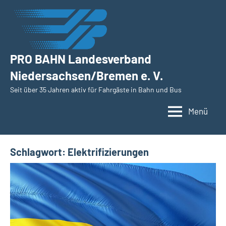
Zum
Inhalt
springen
PRO BAHN Landesverband
Niedersachsen/Bremen e. V.
Seit über 35 Jahren aktiv für Fahrgäste in Bahn und Bus
Menü
Schlagwort:
Elektrifizierungen