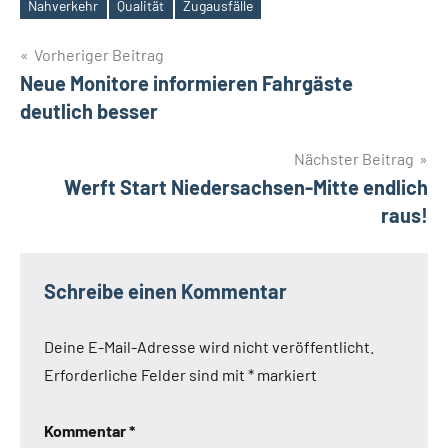
Nahverkehr
Qualität
Zugausfälle
Schlagwörter
Beitragsnavigation
Vorheriger Beitrag
Neue Monitore informieren Fahrgäste
deutlich besser
Nächster Beitrag
Werft Start Niedersachsen-Mitte endlich
raus!
Schreibe einen Kommentar
Deine E-Mail-Adresse wird nicht veröffentlicht.
Erforderliche Felder sind mit
*
markiert
Kommentar
*