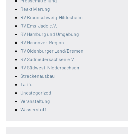
Pressemitteilung
Reaktivierung
RV Braunschweig-Hildesheim
RV Ems-Jade e.V.
RV Hamburg und Umgebung
RV Hannover-Region
RV Oldenburger Land/Bremen
RV Südniedersachsen e.V.
RV Südwest-Niedersachsen
Streckenausbau
Tarife
Uncategorized
Veranstaltung
Wasserstoff