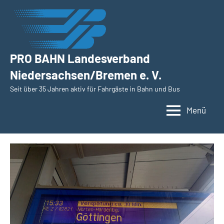
Zum
Inhalt
springen
PRO BAHN Landesverband
Niedersachsen/Bremen e. V.
Seit über 35 Jahren aktiv für Fahrgäste in Bahn und Bus
Menü