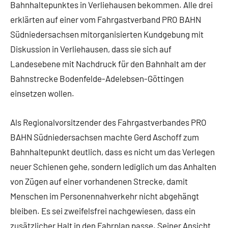
Bahnhaltepunktes in Verliehausen bekommen. Alle drei
erklärten auf einer vom Fahrgastverband PRO BAHN
Südniedersachsen mitorganisierten Kundgebung mit
Diskussion in Verliehausen, dass sie sich auf
Landesebene mit Nachdruck für den Bahnhalt am der
Bahnstrecke Bodenfelde-Adelebsen-Göttingen
einsetzen wollen.
Als Regionalvorsitzender des Fahrgastverbandes PRO
BAHN Südniedersachsen machte Gerd Aschoff zum
Bahnhaltepunkt deutlich, dass es nicht um das Verlegen
neuer Schienen gehe, sondern lediglich um das Anhalten
von Zügen auf einer vorhandenen Strecke, damit
Menschen im Personennahverkehr nicht abgehängt
bleiben. Es sei zweifelsfrei nachgewiesen, dass ein
zusätzlicher Halt in den Fahrplan passe. Seiner Ansicht