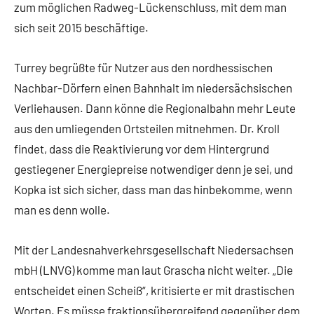
zum möglichen Radweg-Lückenschluss, mit dem man
sich seit 2015 beschäftige.
Turrey begrüßte für Nutzer aus den nordhessischen
Nachbar-Dörfern einen Bahnhalt im niedersächsischen
Verliehausen. Dann könne die Regionalbahn mehr Leute
aus den umliegenden Ortsteilen mitnehmen. Dr. Kroll
findet, dass die Reaktivierung vor dem Hintergrund
gestiegener Energiepreise notwendiger denn je sei, und
Kopka ist sich sicher, dass man das hinbekomme, wenn
man es denn wolle.
Mit der Landesnahverkehrsgesellschaft Niedersachsen
mbH (LNVG) komme man laut Grascha nicht weiter. „Die
entscheidet einen Scheiß“, kritisierte er mit drastischen
Worten. Es müsse fraktionsübergreifend gegenüber dem