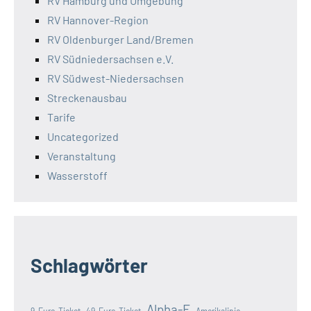
RV Hamburg und Umgebung
RV Hannover-Region
RV Oldenburger Land/Bremen
RV Südniedersachsen e.V.
RV Südwest-Niedersachsen
Streckenausbau
Tarife
Uncategorized
Veranstaltung
Wasserstoff
Schlagwörter
Alpha-E