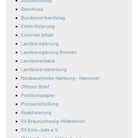
Auszeichnung
Beschluss
Bundesverbandstag
Elektrifizierung
Externer Inhalt
Landesregierung
Landesregierung Bremen
Landesverband
Landesversammlung
Neubaustrecke Hamburg – Hannover
Offener Brief
Positionspapier
Pressemitteilung
Reaktivierung
RV Braunschweig-Hildesheim
RV Ems-Jade e.V.