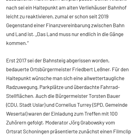
nach sei ein Haltepunkt am alten Verliehäuser Bahnhof
leicht zu reaktivieren, zumal er schon seit 2019
Gegenstand einer Finanzvereinbarung zwischen Bahn
und Land ist. „Das Land muss nur endlich in die Gänge
kommen.“
Erst 2017 sei der Bahnsteig abgerissen worden,
bedauerte Ortsbürgermeister Friedbert Leßner. Für den
Haltepunkt wünsche man sich eine allwettertaugliche
Radzuwegung, Parkplätze und überdachte Fahrrad-
Stellflächen. Auch die Bürgermeister Torsten Bauer
(CDU, Stadt Uslar) und Cornelius Turrey (SPD, Gemeinde
Wesertal) waren der Einladung zum Treffen mit 100
Zuhörern gefolgt. Moderator Jörg Grabowsky vom
Ortsrat Schoningen präsentierte zunächst einen Filmclip