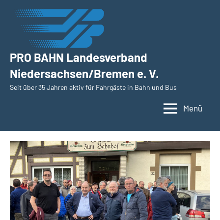
Zum
Inhalt
springen
PRO BAHN Landesverband
Niedersachsen/Bremen e. V.
Seit über 35 Jahren aktiv für Fahrgäste in Bahn und Bus
Menü