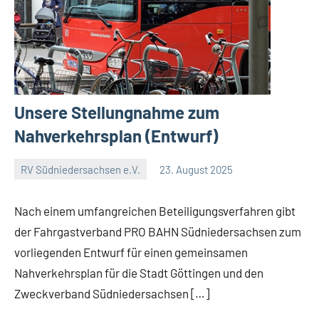
Unsere Stellungnahme zum
Nahverkehrsplan (Entwurf)
RV Südniedersachsen e.V.
23. August 2025
RV
Keine
Suedniedersachsen
Kommentare
Nach einem umfangreichen Beteiligungsverfahren gibt
e.V.
der Fahrgastverband PRO BAHN Südniedersachsen zum
vorliegenden Entwurf für einen gemeinsamen
Nahverkehrsplan für die Stadt Göttingen und den
Zweckverband Südniedersachsen […]