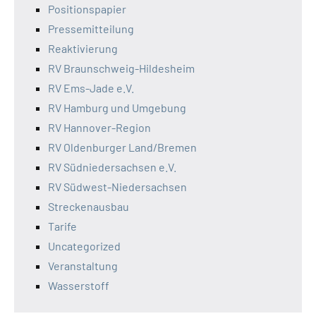
Positionspapier
Pressemitteilung
Reaktivierung
RV Braunschweig-Hildesheim
RV Ems-Jade e.V.
RV Hamburg und Umgebung
RV Hannover-Region
RV Oldenburger Land/Bremen
RV Südniedersachsen e.V.
RV Südwest-Niedersachsen
Streckenausbau
Tarife
Uncategorized
Veranstaltung
Wasserstoff