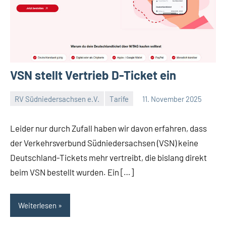
VSN stellt Vertrieb D-Ticket ein
RV Südniedersachsen e.V.
Tarife
11. November 2025
RV
Keine
Suedniedersachsen
Kommentare
Leider nur durch Zufall haben wir davon erfahren, dass
e.V.
der Verkehrsverbund Südniedersachsen (VSN) keine
Deutschland-Tickets mehr vertreibt, die bislang direkt
beim VSN bestellt wurden. Ein […]
Weiterlesen