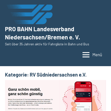
Zum
Inhalt
springen
PRO BAHN Landesverband
Niedersachsen/Bremen e. V.
Seit über 35 Jahren aktiv für Fahrgäste in Bahn und Bus
Menü
Kategorie:
RV Südniedersachsen e.V.