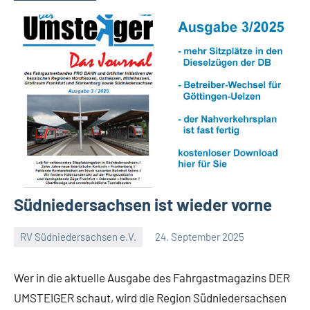
Südniedersachsen ist wieder vorne
RV Südniedersachsen e.V.
24. September 2025
RV
Keine
Suedniedersachsen
Kommentare
Wer in die aktuelle Ausgabe des Fahrgastmagazins DER
e.V.
UMSTEIGER schaut, wird die Region Südniedersachsen