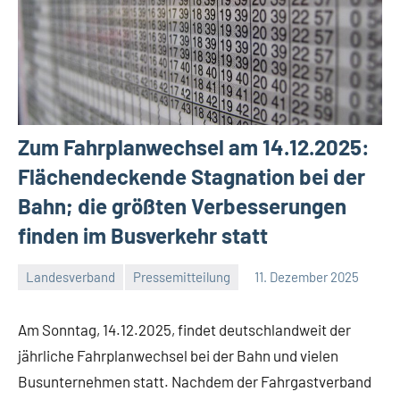
Zum Fahrplanwechsel am 14.12.2025:
Flächendeckende Stagnation bei der
Bahn; die größten Verbesserungen
finden im Busverkehr statt
Landesverband
Pressemitteilung
11. Dezember 2025
Malte
Ein
Diehl
Kommentar
Am Sonntag, 14.12.2025, findet deutschlandweit der
jährliche Fahrplanwechsel bei der Bahn und vielen
Busunternehmen statt. Nachdem der Fahrgastverband