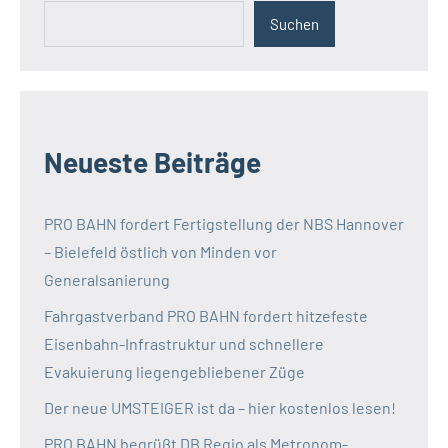
Suchen
Neueste Beiträge
PRO BAHN fordert Fertigstellung der NBS Hannover
– Bielefeld östlich von Minden vor
Generalsanierung
Fahrgastverband PRO BAHN fordert hitzefeste
Eisenbahn-Infrastruktur und schnellere
Evakuierung liegengebliebener Züge
Der neue UMSTEIGER ist da – hier kostenlos lesen!
PRO BAHN begrüßt DB Regio als Metronom-