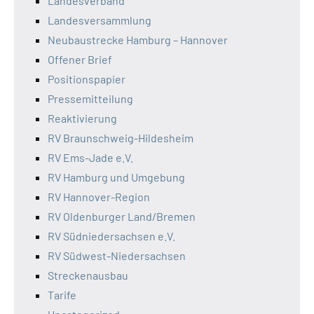
Landesverband
Landesversammlung
Neubaustrecke Hamburg – Hannover
Offener Brief
Positionspapier
Pressemitteilung
Reaktivierung
RV Braunschweig-Hildesheim
RV Ems-Jade e.V.
RV Hamburg und Umgebung
RV Hannover-Region
RV Oldenburger Land/Bremen
RV Südniedersachsen e.V.
RV Südwest-Niedersachsen
Streckenausbau
Tarife