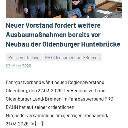
Neuer Vorstand fordert weitere
Ausbaumaßnahmen bereits vor
Neubau der Oldenburger Huntebrücke
Pressemitteilung
RV Oldenburger Land/Bremen
Malte
2
22. März 2026
Diehl
Kommentare
Fahrgastverband wählt neuen Regionalvorstand
Oldenburg, den 22.03.2026 Der Regionalverband
Oldenburger Land/Bremen im Fahrgastverband PRO
BAHN hat auf seiner ordentlichen
Mitgliederversammlung am gestrigen Sonnabend,
21.03.2026, in […]