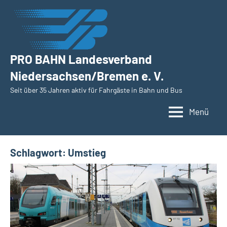
Zum
Inhalt
springen
PRO BAHN Landesverband
Niedersachsen/Bremen e. V.
Seit über 35 Jahren aktiv für Fahrgäste in Bahn und Bus
Menü
Schlagwort:
Umstieg