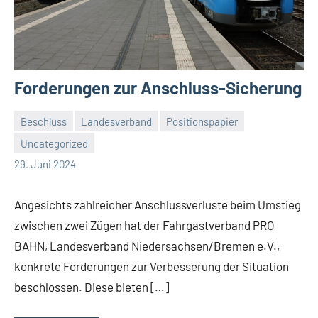
Forderungen zur Anschluss-Sicherung
Beschluss
Landesverband
Positionspapier
Uncategorized
Malte
Keine
29. Juni 2024
Diehl
Kommentare
Angesichts zahlreicher Anschlussverluste beim Umstieg
zwischen zwei Zügen hat der Fahrgastverband PRO
BAHN, Landesverband Niedersachsen/Bremen e.V.,
konkrete Forderungen zur Verbesserung der Situation
beschlossen. Diese bieten […]