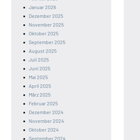
Januar 2026
Dezember 2025
November 2025
Oktober 2025
September 2025
August 2025
Juli 2025
Juni 2025
Mai 2025
April 2025
März 2025
Februar 2025
Dezember 2024
November 2024
Oktober 2024
September 2024