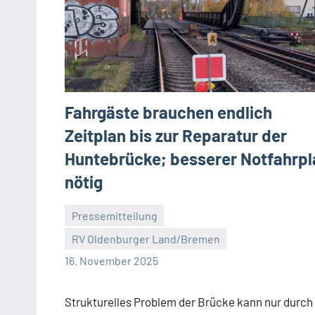
Fahrgäste brauchen endlich
Zeitplan bis zur Reparatur der
Huntebrücke; besserer Notfahrpl
nötig
Pressemitteilung
RV Oldenburger Land/Bremen
Malte
Keine
16. November 2025
Diehl
Kommentare
Strukturelles Problem der Brücke kann nur durch