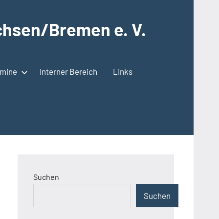
hsen/Bremen e. V.
rmine
Interner Bereich
Links
Suchen
Suchen