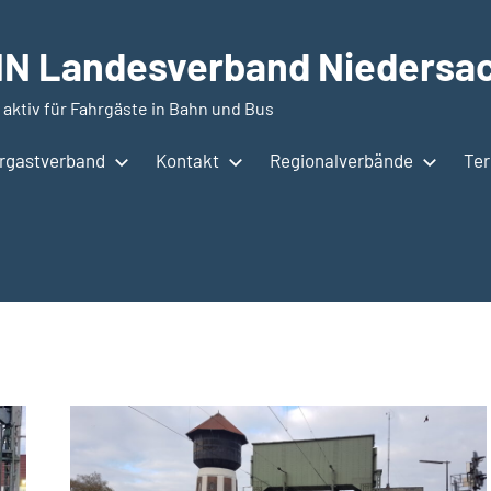
N Landesverband Niedersac
 aktiv für Fahrgäste in Bahn und Bus
hrgastverband
Kontakt
Regionalverbände
Te