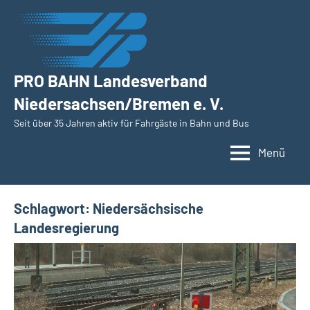
Zum
Inhalt
springen
PRO BAHN Landesverband
Niedersachsen/Bremen e. V.
Seit über 35 Jahren aktiv für Fahrgäste in Bahn und Bus
Menü
Schlagwort:
Niedersächsische
Landesregierung