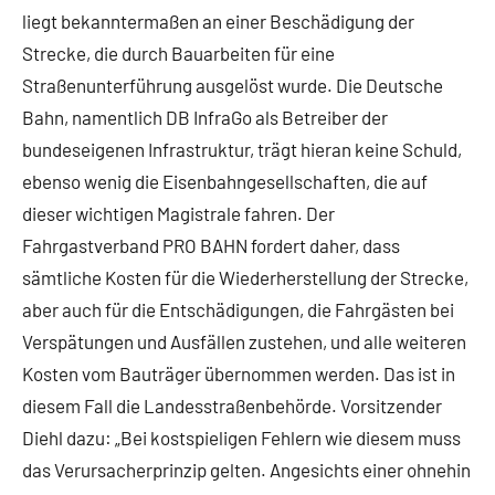
liegt bekanntermaßen an einer Beschädigung der
Strecke, die durch Bauarbeiten für eine
Straßenunterführung ausgelöst wurde. Die Deutsche
Bahn, namentlich DB InfraGo als Betreiber der
bundeseigenen Infrastruktur, trägt hieran keine Schuld,
ebenso wenig die Eisenbahngesellschaften, die auf
dieser wichtigen Magistrale fahren. Der
Fahrgastverband PRO BAHN fordert daher, dass
sämtliche Kosten für die Wiederherstellung der Strecke,
aber auch für die Entschädigungen, die Fahrgästen bei
Verspätungen und Ausfällen zustehen, und alle weiteren
Kosten vom Bauträger übernommen werden. Das ist in
diesem Fall die Landesstraßenbehörde. Vorsitzender
Diehl dazu: „Bei kostspieligen Fehlern wie diesem muss
das Verursacherprinzip gelten. Angesichts einer ohnehin