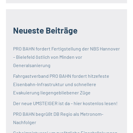
Neueste Beiträge
PRO BAHN fordert Fertigstellung der NBS Hannover
– Bielefeld östlich von Minden vor
Generalsanierung
Fahrgastverband PRO BAHN fordert hitzefeste
Eisenbahn-Infrastruktur und schnellere
Evakuierung liegengebliebener Züge
Der neue UMSTEIGER ist da – hier kostenlos lesen!
PRO BAHN begrüßt DB Regio als Metronom-
Nachfolger
Geheimnistuerei um zusätzliche Einschränkungen