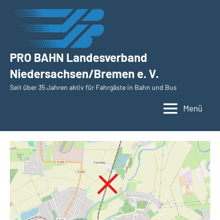
Zum
Inhalt
springen
PRO BAHN Landesverband
Niedersachsen/Bremen e. V.
Seit über 35 Jahren aktiv für Fahrgäste in Bahn und Bus
Menü