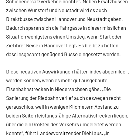
Schienenersatzverkehr einrichtet. Neben Ersatzbussen
zwischen Wunstorf und Neustadt wird es auch
Direktbusse zwischen Hannover und Neustadt geben.
Dadurch sparen sich die Fahrgäste in dieser misslichen
Situation wenigstens einen Umstieg, wenn Start oder
Ziel ihrer Reise in Hannover liegt. Es bleibt zu hoffen,
dass insgesamt genügend Busse eingesetzt werden.
Diese negativen Auswirkungen hätten indes abgemildert
werden können, wenn es mehr gut ausgebaute
Eisenbahnstrecken in Niedersachsen gäbe. „Die
Sanierung der Riedbahn verlief auch deswegen recht
geräuschlos, weil in wenigen Kilometern Abstand zu
beiden Seiten leistungsfähige Alternativstrecken liegen,
über die ein Großteil des Verkehrs umgeleitet werden
konnte“, führt Landesvorsitzender Diehl aus. „In