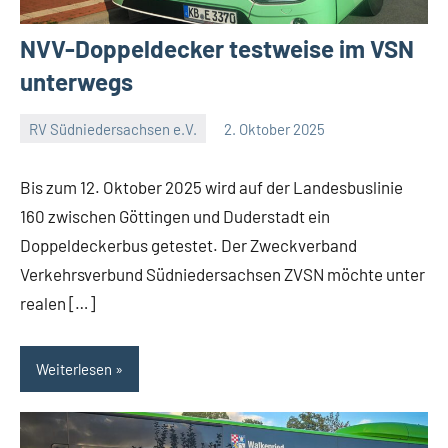
NVV-Doppeldecker testweise im VSN
unterwegs
RV Südniedersachsen e.V.
2. Oktober 2025
RV
Keine
Suedniedersachsen
Kommentare
Bis zum 12. Oktober 2025 wird auf der Landesbuslinie
e.V.
160 zwischen Göttingen und Duderstadt ein
Doppeldeckerbus getestet. Der Zweckverband
Verkehrsverbund Südniedersachsen ZVSN möchte unter
realen […]
Weiterlesen