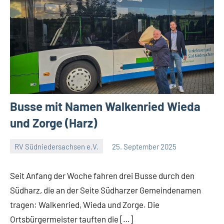
Busse mit Namen Walkenried Wieda
und Zorge (Harz)
RV Südniedersachsen e.V.
25. September 2025
RV
Keine
Suedniedersachsen
Kommentare
Seit Anfang der Woche fahren drei Busse durch den
e.V.
Südharz, die an der Seite Südharzer Gemeindenamen
tragen: Walkenried, Wieda und Zorge. Die
Ortsbürgermeister tauften die […]