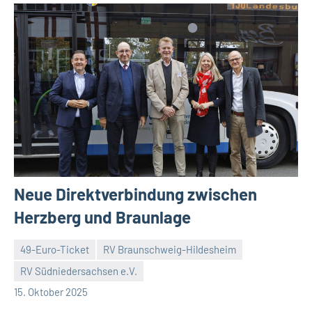
Neue Direktverbindung zwischen
Herzberg und Braunlage
49-Euro-Ticket
RV Braunschweig-Hildesheim
RV Südniedersachsen e.V.
RV
Keine
15. Oktober 2025
Suedniedersachsen
Kommentare