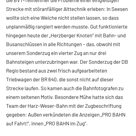
die BVT-Teilnehmer die Probleme einer eingleisigen
Strecke mit störanfälliger Alttechnik erleben: In Seesen
wollte sich eine Weiche nicht stellen lassen, so dass
unplanmäßig rangiert werden musste. Gut funktionierte
hingegen heute der „Herzberger Knoten“ mit Bahn- und
Busanschlüssen in alle Richtungen – das, obwohl mit
unserem Sonderzug ein vierter Zug an nur drei
Bahnsteigen unterzubringen war. Der Sonderzug der DB
Regio bestand aus zwei frisch aufgearbeiteten
Triebwagen der BR 640, die sonst nicht auf dieser
Strecke laufen. So kamen auch die Bahnfotografen zu
einem seltenen Motiv. Besondere Mühe hatte sich das
Team der Harz-Weser-Bahn mit der Zugbeschriftung
gegeben: Außen verkündeten die Anzeigen „PRO BAHN
auf Fahrt!“, innen „PRO BAHN im Zug“.