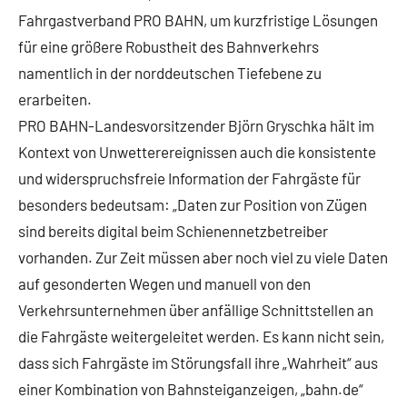
Fahrgastverband PRO BAHN, um kurzfristige Lösungen
für eine größere Robustheit des Bahnverkehrs
namentlich in der norddeutschen Tiefebene zu
erarbeiten.
PRO BAHN-Landesvorsitzender Björn Gryschka hält im
Kontext von Unwetterereignissen auch die konsistente
und widerspruchsfreie Information der Fahrgäste für
besonders bedeutsam: „Daten zur Position von Zügen
sind bereits digital beim Schienennetzbetreiber
vorhanden. Zur Zeit müssen aber noch viel zu viele Daten
auf gesonderten Wegen und manuell von den
Verkehrsunternehmen über anfällige Schnittstellen an
die Fahrgäste weitergeleitet werden. Es kann nicht sein,
dass sich Fahrgäste im Störungsfall ihre „Wahrheit“ aus
einer Kombination von Bahnsteiganzeigen, „bahn.de“