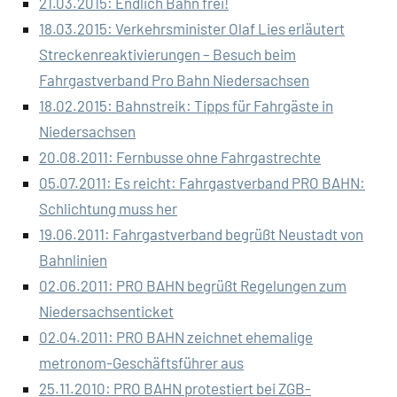
21.03.2015: Endlich Bahn frei!
18.03.2015: Verkehrsminister Olaf Lies erläutert
Streckenreaktivierungen – Besuch beim
Fahrgastverband Pro Bahn Niedersachsen
18.02.2015: Bahnstreik: Tipps für Fahrgäste in
Niedersachsen
20.08.2011: Fernbusse ohne Fahrgastrechte
05.07.2011: Es reicht: Fahrgastverband PRO BAHN:
Schlichtung muss her
19.06.2011: Fahrgastverband begrüßt Neustadt von
Bahnlinien
02.06.2011: PRO BAHN begrüßt Regelungen zum
Niedersachsenticket
02.04.2011: PRO BAHN zeichnet ehemalige
metronom-Geschäftsführer aus
25.11.2010: PRO BAHN protestiert bei ZGB-