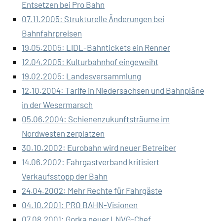
Entsetzen bei Pro Bahn
07.11.2005: Strukturelle Änderungen bei
Bahnfahrpreisen
19.05.2005: LIDL-Bahntickets ein Renner
12.04.2005: Kulturbahnhof eingeweiht
19.02.2005: Landesversammlung
12.10.2004: Tarife in Niedersachsen und Bahnpläne
in der Wesermarsch
05.06.2004: Schienenzukunftsträume im
Nordwesten zerplatzen
30.10.2002: Eurobahn wird neuer Betreiber
14.06.2002: Fahrgastverband kritisiert
Verkaufsstopp der Bahn
24.04.2002: Mehr Rechte für Fahrgäste
04.10.2001: PRO BAHN-Visionen
07.08.2001: Gorka neuer LNVG-Chef