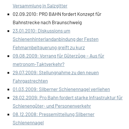
Versammlung in Salzgitter
02.09.2010: PRO BAHN fordert Konzept für
Bahnstrecke nach Braunschweig
23.01.2010: Diskussions um
Schienenhinterlandanbindung der Festen
Fehmarnbeltquerung greift zu kurz
09.08.2009: Vorrang für Güterzüge – Aus für
metronom-Taktverkehr?
29.07.2009: Stellungnahme zu den neuen
Fahrgastrechten
01.03.2009: Silberner Schienennagel verliehen
28.02.2009: Pro Bahn fordert starke Infrastruktur für
Schienengüter- und Personenverkehr
08.12.2008: Pressemitteilung Silberner
Schienennagel