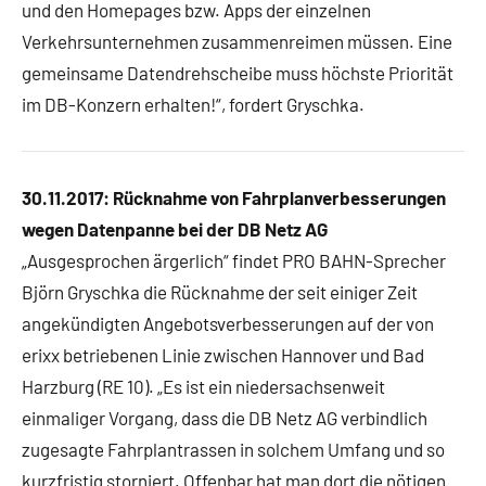
und den Homepages bzw. Apps der einzelnen
Verkehrsunternehmen zusammenreimen müssen. Eine
gemeinsame Datendrehscheibe muss höchste Priorität
im DB-Konzern erhalten!“, fordert Gryschka.
30.11.2017: Rücknahme von Fahrplanverbesserungen
wegen Datenpanne bei der DB Netz AG
„Ausgesprochen ärgerlich“ findet PRO BAHN-Sprecher
Björn Gryschka die Rücknahme der seit einiger Zeit
angekündigten Angebotsverbesserungen auf der von
erixx betriebenen Linie zwischen Hannover und Bad
Harzburg (RE 10). „Es ist ein niedersachsenweit
einmaliger Vorgang, dass die DB Netz AG verbindlich
zugesagte Fahrplantrassen in solchem Umfang und so
kurzfristig storniert. Offenbar hat man dort die nötigen