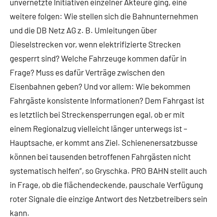
unvernetzte Initiativen einzelner Akteure ging, eine
weitere folgen: Wie stellen sich die Bahnunternehmen
und die DB Netz AG z. B. Umleitungen über
Dieselstrecken vor, wenn elektrifizierte Strecken
gesperrt sind? Welche Fahrzeuge kommen dafür in
Frage? Muss es dafür Verträge zwischen den
Eisenbahnen geben? Und vor allem: Wie bekommen
Fahrgäste konsistente Informationen? Dem Fahrgast ist
es letztlich bei Streckensperrungen egal, ob er mit
einem Regionalzug vielleicht länger unterwegs ist –
Hauptsache, er kommt ans Ziel. Schienenersatzbusse
können bei tausenden betroffenen Fahrgästen nicht
systematisch helfen“, so Gryschka. PRO BAHN stellt auch
in Frage, ob die flächendeckende, pauschale Verfügung
roter Signale die einzige Antwort des Netzbetreibers sein
kann.