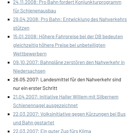
24.11.2008: Pro Bahn fordert Konjunkturprogramm
für Schienenausbau
29.04.2008: Pro Bahn: Entwicklung des Nahverkehrs
stützen
15.01.2008: Höhere Fahrpreise bei der DB bedeuten
gleichzeitig höhere Preise bei unbeteiligten
Wettbewerbern
09.10.2007: Bahnpläne zerstören den Nahverkehr in
Niedersachsen
26.05.2007: Landesmittel für den Nahverkehr sind
nur ein erster Schritt
21.04.2007: Initiative Haller Willem mit Silbernem
Schienennagel ausgezeichnet
22.03.2007: Volksinitiative gegen Kürzungen bei Bus
und Bahn gestartet
22.03.2007: Ein guter Zug fürs Klima