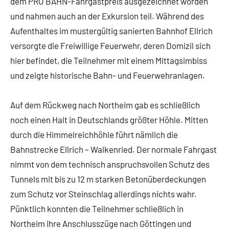
dem PRO BAHN-Fahrgastpreis ausgezeichnet worden
und nahmen auch an der Exkursion teil. Während des
Aufenthaltes im mustergültig sanierten Bahnhof Ellrich
versorgte die Freiwillige Feuerwehr, deren Domizil sich
hier befindet, die Teilnehmer mit einem Mittagsimbiss
und zeigte historische Bahn- und Feuerwehranlagen.
Auf dem Rückweg nach Northeim gab es schließlich
noch einen Halt in Deutschlands größter Höhle. Mitten
durch die Himmelreichhöhle führt nämlich die
Bahnstrecke Ellrich – Walkenried. Der normale Fahrgast
nimmt von dem technisch anspruchsvollen Schutz des
Tunnels mit bis zu 12 m starken Betonüberdeckungen
zum Schutz vor Steinschlag allerdings nichts wahr.
Pünktlich konnten die Teilnehmer schließlich in
Northeim ihre Anschlusszüge nach Göttingen und