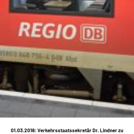
01.03.2018: Verkehrsstaatssekretär Dr. Lindner zu