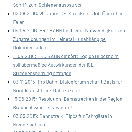
Schrift zum Schienenausbau vor
02.06.2016: 25 Jahre ICE-Strecken – Jubiläum ohne
Feier
04.05.2016: PRO BAHN bestreitet Notwendigkeit von
Zugstreichungen im Leinetal – unabhängige
Dokumentation
11.04.2016: PRO BAHN empört: Region Hildesheim
soll übermäßige Auswirkungen der ICE-
Streckensperrung ertragen
03.11.2015: Pro Bahn: Dialogforum schafft Basis für
Norddeutschlands Bahnzukunft
15.06.2015: Resolution: Bahnstrecken in der Region
Braunschweig reaktivieren!
03.05.2015: Bahnstreik: Tipps für Fahrgäste in
Niedersachsen