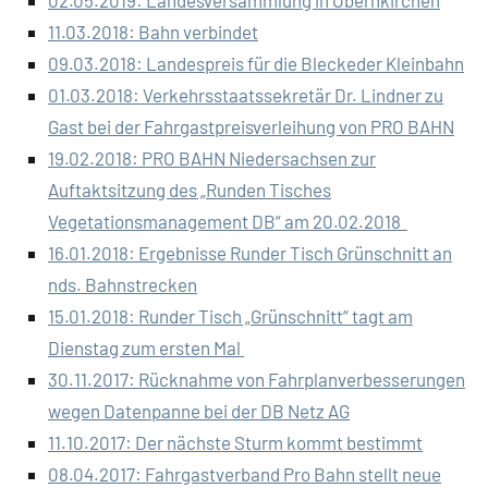
02.05.2019: Landesversammlung in Obernkirchen
11.03.2018: Bahn verbindet
09.03.2018: Landespreis für die Bleckeder Kleinbahn
01.03.2018: Verkehrsstaatssekretär Dr. Lindner zu
Gast bei der Fahrgastpreisverleihung von PRO BAHN
19.02.2018: PRO BAHN Niedersachsen zur
Auftaktsitzung des „Runden Tisches
Vegetationsmanagement DB“ am 20.02.2018
16.01.2018: Ergebnisse Runder Tisch Grünschnitt an
nds. Bahnstrecken
15.01.2018: Runder Tisch „Grünschnitt“ tagt am
Dienstag zum ersten Mal
30.11.2017: Rücknahme von Fahrplanverbesserungen
wegen Datenpanne bei der DB Netz AG
11.10.2017: Der nächste Sturm kommt bestimmt
08.04.2017: Fahrgastverband Pro Bahn stellt neue